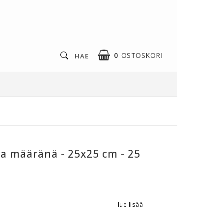
0
OSTOSKORI
HAE
a määränä - 25x25 cm - 25
lue lisää