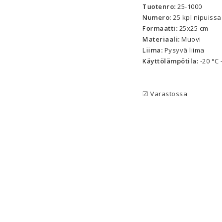
Tuotenro:
 25-1000
Numero:
 25 kpl nipuissa
Formaatti:
 25x25 cm
Materiaali:
 Muovi
Liima:
 Pysyvä liima
Käyttölämpötila:
 -20 °C 
☑ Varastossa