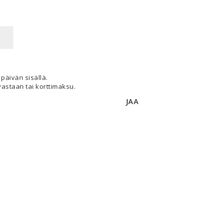
päivän sisällä.
astaan tai korttimaksu.
JAA