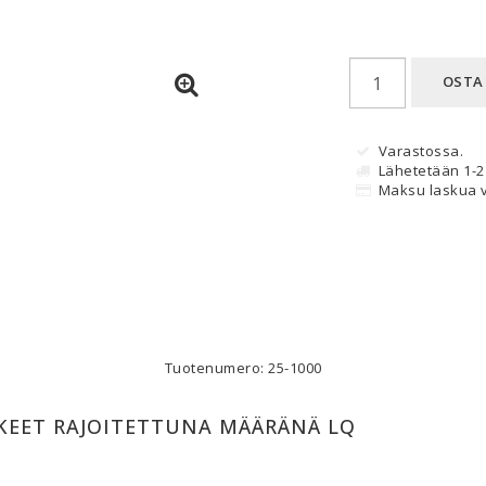
OSTA
Varastossa.
Lähetetään 1-2 
Maksu laskua v
Tuotenumero: 25-1000
KEET RAJOITETTUNA MÄÄRÄNÄ LQ