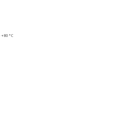
- +80 °C