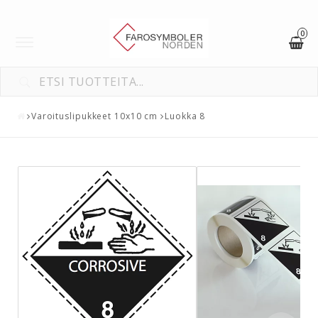
0
Toggle
navigation
Varoituslipukkeet 10x10 cm
Luokka 8